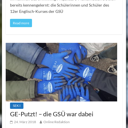
bereits kennengelernt: die Schülerinnen und Schüler des
12er Englisch-Kurses der GSÜ
Read more
SEK I
GE-Putzt! – die GSÜ war dabei
24. März 2018
Online Redaktion