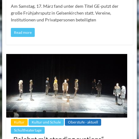
Am Samstag, 17. März fand unter dem Titel GE-putzt der
große Frühjahrsputz in Gelsenkirchen statt. Vereine,
Institutionen und Privatpersonen beteiligten
Read more
Kultur
Kultur und Schule
Oberstufe - aktuell
Schultheatertage