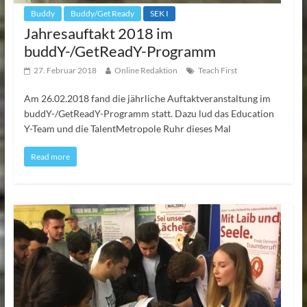
Buddy
Buddy/Get Ready
SEK I
Jahresauftakt 2018 im
buddY-/GetReadY-Programm
27. Februar 2018
Online Redaktion
Teach First
Am 26.02.2018 fand die jährliche Auftaktveranstaltung im
buddY-/GetReadY-Programm statt. Dazu lud das Education
Y-Team und die TalentMetropole Ruhr dieses Mal
Read more