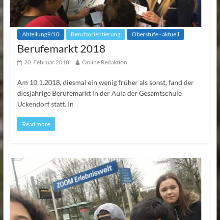
Abteilung9/10
Berufsorientierung
Oberstufe - aktuell
Berufemarkt 2018
20. Februar 2018
Online Redaktion
Am 10.1.2018, diesmal ein wenig früher als sonst, fand der
diesjährige Berufemarkt in der Aula der Gesamtschule
Ückendorf statt. In
Read more