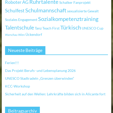
Ruhrtalente
Roboter AG
Schalker Fanprojekt
Schulmannschaft
Schulfest
sexualisierte Gewalt
Sozialkompetenztraining
Soziales Engagement
Türkisch
Talentschule
Tanz
Teach First
UNESCO Cup
Ückendorf
Warschau
Wien
Neueste Beiträge
Ferien!!!
Das Projekt Berufs- und Lebensplanung 2026
UNESCO Stadtradeln „Grenzen überwinden“
KCC-Workshop
Sicherheit auf den Wellen: Lehrkräfte bilden sich in Alicante fort
Beitragsarchiv