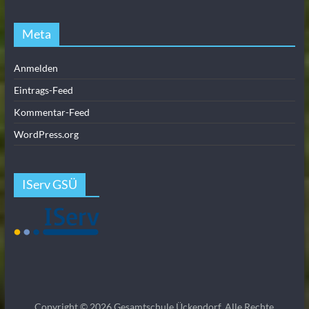
Meta
Anmelden
Eintrags-Feed
Kommentar-Feed
WordPress.org
IServ GSÜ
Copyright © 2026
Gesamtschule Ückendorf
. Alle Rechte