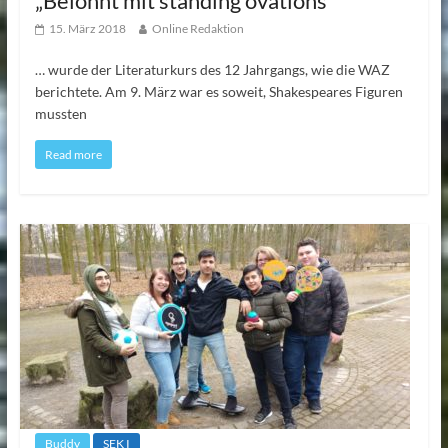
„Belohnt mit standing ovations“
15. März 2018
Online Redaktion
… wurde der Literaturkurs des 12 Jahrgangs, wie die WAZ
berichtete. Am 9. März war es soweit, Shakespeares Figuren
mussten
Read more
Buddy
SEK I